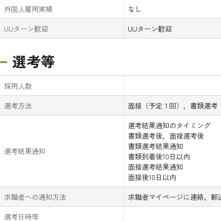
外国人雇用実績
なし
UIJターン歓迎
UIJターン歓迎
選考等
採用人数
選考方法
面接（予定１回），書類選考
選考結果通知のタイミング
書類選考後，面接選考後
書類選考結果通知
選考結果通知
書類到着後10日以内
面接選考結果通知
面接後10日以内
求職者への通知方法
求職者マイページに連絡，郵
選考日時等