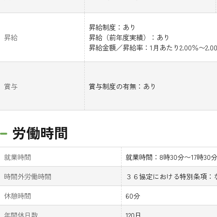
昇給制度：あり
昇給
昇給（前年度実績）：あり
昇給金額／昇給率：1月あたり2.00％〜2.
賞与
賞与制度の有無：あり
労働時間
就業時間
就業時間：8時30分〜17時30
時間外労働時間
３６協定における特別条項：
休憩時間
60分
年間休日数
120日