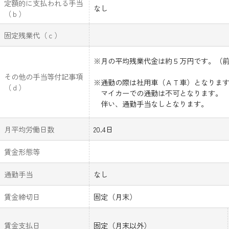
定額的に支払われる手当
なし
（ｂ）
固定残業代（ｃ）
※月の平均残業代金は約５万円です。（
その他の手当等付記事項
※通勤の際は社用車（ＡＴ車）となりま
（ｄ）
マイカーでの通勤は不可となります。
伴い、通勤手当なしとなります。
月平均労働日数
20.4日
賃金形態等
通勤手当
なし
賃金締切日
固定（月末）
賃金支払日
固定（月末以外）