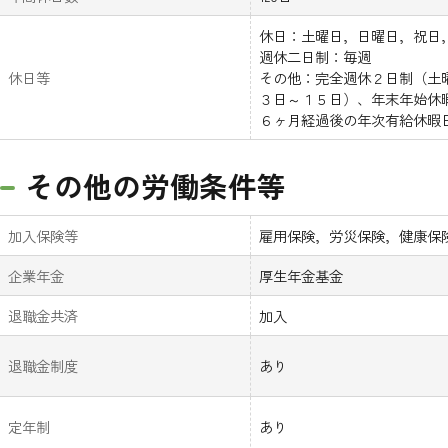
休日：土曜日，日曜日，祝日
週休二日制：毎週
休日等
その他：完全週休２日制（土
３日～１５日）、年末年始休
６ヶ月経過後の年次有給休暇日
その他の労働条件等
加入保険等
雇用保険，労災保険，健康保
企業年金
厚生年金基金
退職金共済
加入
退職金制度
あり
定年制
あり