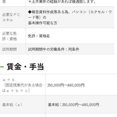
等
＊土木業界の経験があれば優遇致します。
◆報告資料作成等ある為、パソコン（エクセル・ワ
必要なＰＣ
ード等）の
スキル
基本操作可能な方
必要な免
免許・資格名
許・資格
試用期間
試用期間中の労働条件：同条件
賃金・手当
ａ ＋ ｂ
（固定残業代がある場合
250,000円〜480,000円
はａ ＋ ｂ ＋ ｃ）
基本給（ａ）
基本給：250,000円〜480,000円