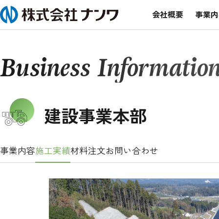
会社概要
事業内
Business Informatio
建設事業本部
事業内容
施工実績
材料注文
お問い合わせ