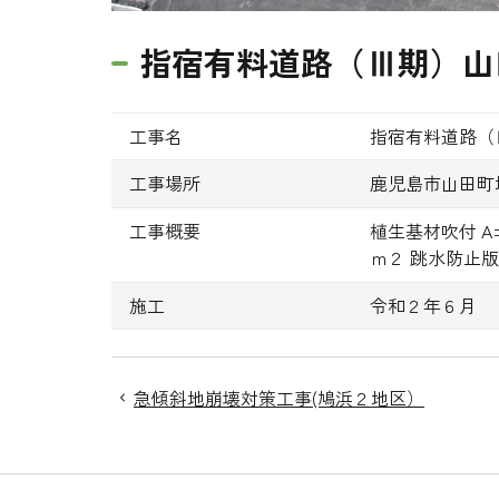
指宿有料道路（Ⅲ期）山田
工事名
指宿有料道路（Ⅲ
工事場所
鹿児島市山田町
工事概要
植生基材吹付 A=
ｍ２ 跳水防止版
施工
令和２年６月
急傾斜地崩壊対策工事(鳩浜２地区）