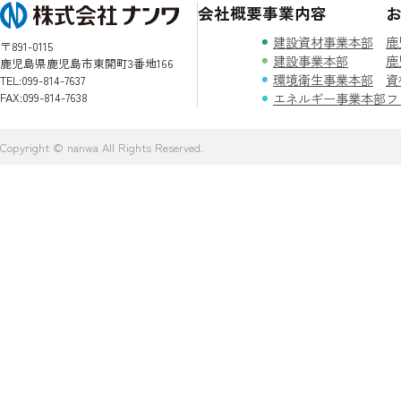
会社概要
事業内容
建設資材事業本部
〒891-0115
建設事業本部
鹿児島県鹿児島市東開町3番地166
環境衛生事業本部
TEL:099-814-7637
FAX:099-814-7638
エネルギー事業本部
Copyright © nanwa All Rights Reserved.