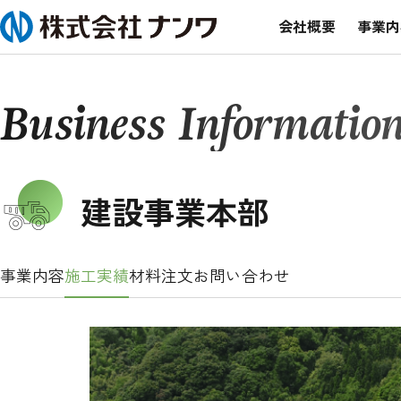
会社概要
事業内
Business Informatio
建設事業本部
事業内容
施工実績
材料注文
お問い合わせ