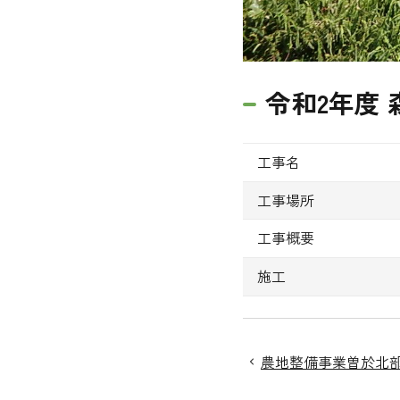
令和2年度
工事名
工事場所
工事概要
施工
農地整備事業曽於北部