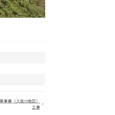
策事業（入佐13地区）
工事