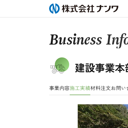
Business Inf
建設事業本
事業内容
施工実績
材料注文
お問い