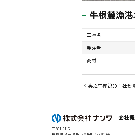
牛根麓漁港
工事名
発注者
商材
奥之宇都線30-1 社
会社概
〒891-0115
鹿児島県鹿児島市東開町3番地166