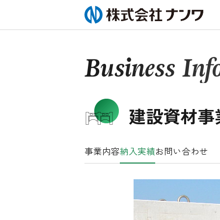
Business Inf
建設資材事
事業内容
納入実績
お問い合わせ